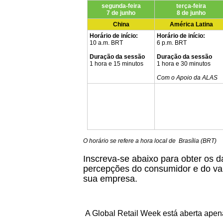
segunda-feira
terça-feira
7 de junho
8 de junho
China
América Latina
Horário de início:
Horário de início:
10 a.m. BRT
6 p.m. BRT
Duração da sessão
Duração da sessão
1 hora e 15 minutos
1 hora e 30 minutos
Com o Apoio da ALAS
O horário se refere a hora local de Brasília (BRT)
Inscreva-se abaixo para obter os 
percepções do consumidor e do va
sua empresa.
A Global Retail Week está aberta apen